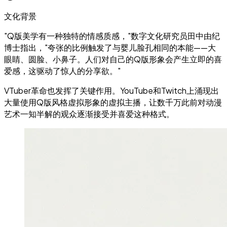
文化背景
"Q版美学有一种独特的情感质感，"数字文化研究员田中由纪
博士指出，"夸张的比例触发了与婴儿脸孔相同的本能——大
眼睛、圆脸、小鼻子。人们对自己的Q版形象会产生立即的喜
爱感，这驱动了惊人的分享欲。"
VTuber革命也发挥了关键作用。YouTube和Twitch上涌现出
大量使用Q版风格虚拟形象的虚拟主播，让数千万此前对动漫
艺术一知半解的观众逐渐接受并喜爱这种格式。