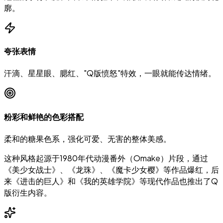
廓。
夸张表情
汗滴、星星眼、腮红、"Q版愤怒"特效，一眼就能传达情绪。
粉彩和鲜艳的色彩搭配
柔和的糖果色系，强化可爱、无害的整体美感。
这种风格起源于1980年代动漫番外（Omake）片段，通过
《美少女战士》、《龙珠》、《魔卡少女樱》等作品爆红，后
来《进击的巨人》和《我的英雄学院》等现代作品也推出了Q
版衍生内容。