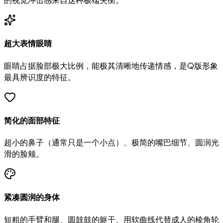
超大表情眼睛
眼睛占据脸部极大比例，能极其清晰地传递情感，是Q版形象
最具辨识度的特征。
简化的面部特征
超小的鼻子（通常只是一个小点）、极简的嘴巴细节、圆润光
滑的脸颊。
紧凑圆润的身体
短粗的手臂和腿、圆鼓鼓的躯干、用软曲线代替成人的棱角轮