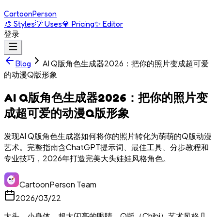
Cartoon
Person
🎨
Styles
💡
Uses
💎
Pricing
✨
Editor
登录
AI Q版角色生成器2026：把你的照片变成超可爱
Blog
的动漫Q版形象
AI Q版角色生成器2026：把你的照片变
成超可爱的动漫Q版形象
发现AI Q版角色生成器如何将你的照片转化为萌萌的Q版动漫
艺术。完整指南含ChatGPT提示词、最佳工具、分步教程和
专业技巧，2026年打造完美大头娃娃风格角色。
CartoonPerson Team
2026/03/22
大头、小身体、超大闪亮的眼睛。Q版（Chibi）艺术风格几