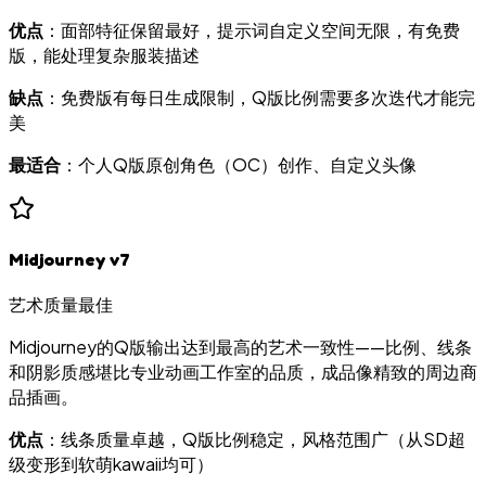
优点
：面部特征保留最好，提示词自定义空间无限，有免费
版，能处理复杂服装描述
缺点
：免费版有每日生成限制，Q版比例需要多次迭代才能完
美
最适合
：个人Q版原创角色（OC）创作、自定义头像
Midjourney v7
艺术质量最佳
Midjourney的Q版输出达到最高的艺术一致性——比例、线条
和阴影质感堪比专业动画工作室的品质，成品像精致的周边商
品插画。
优点
：线条质量卓越，Q版比例稳定，风格范围广（从SD超
级变形到软萌kawaii均可）