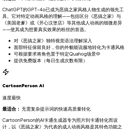
ChatGPT的GPT-4o已成为恶搞之家风格人物生成的领先工
具。它对特定动画风格的理解——包括区分《恶搞之家》与
《美国老爹》或《开心汉堡店》等其他成人动画的细微差异
——使其成为想要真实效果的粉丝的首选。
对《恶搞之家》独特视觉语法理解深入
面部特征保留良好，你的外貌能说服地转化为卡通风格
可根据要求将角色置于特定Quahog场景中
提供免费版本（每日生成次数有限）
CartoonPerson AI
速度最快
最适合：
无需复杂提示词的快速高质量转化
CartoonPerson的AI卡通生成器专为照片到卡通转化而设
计，以《恶搞之家》为代表的成人动画风格是其特色功能之