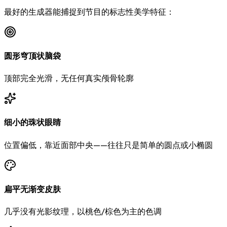
最好的生成器能捕捉到节目的标志性美学特征：
圆形穹顶状脑袋
顶部完全光滑，无任何真实颅骨轮廓
细小的珠状眼睛
位置偏低，靠近面部中央——往往只是简单的圆点或小椭圆
扁平无渐变皮肤
几乎没有光影纹理，以桃色/棕色为主的色调