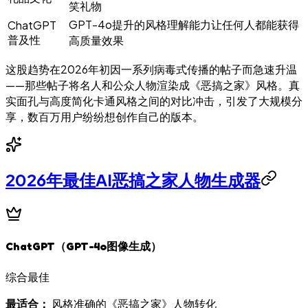
笑礼物
GPT-4o提升的风格理解能力让任何人都能获得
ChatGPT
普及性
高质量效果
这股趋势在2026年初因一系列病毒式传播的帖子而急速升温
——那些帖子将名人和公众人物渲染成《恶搞之家》风格。真
实面孔与高度简化卡通风格之间的对比冲击，引发了大规模分
享，数百万用户纷纷想创作自己的版本。
2026年最佳AI恶搞之家人物生成器
ChatGPT（GPT-4o图像生成）
综合最佳
最适合：
风格准确的《恶搞之家》人物转化