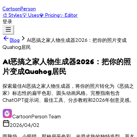
Cartoon
Person
🎨
Styles
💡
Uses
💎
Pricing
✨
Editor
登录
AI恶搞之家人物生成器2026：把你的照片变成
Blog
Quahog居民
AI恶搞之家人物生成器2026：把你的照
片变成Quahog居民
探索最佳AI恶搞之家人物生成器，将你的照片转化为《恶搞之
家》标志性的扁平色彩、圆头动画风格。完整指南包含
ChatGPT提示词、最佳工具、分步教程和2026年创意灵感。
CartoonPerson Team
2026/04/02
圆脑袋。小眼睛。那种扁平色彩、光滑皮肤的独特造型，莫名