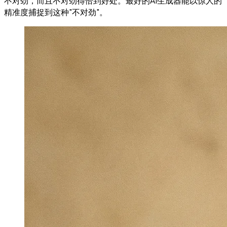
不对劲，而且不对劲得恰到好处。最好的AI生成器能以惊人的
精准度捕捉到这种"不对劲"。