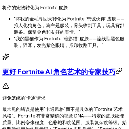
将你的宠物转化为 Fortnite 皮肤：
"将我的金毛寻回犬转化为 Fortnite '忠诚伙伴' 皮肤——
拟人化狗角色，狗主题服装，骨头收割工具，玩具背部
装备。保留金色和友好的表情。"
"我的黑猫作为 Fortnite '暗影猫' 皮肤——流线型黑色服
装，猫耳，发光紫色眼睛，爪印收割工具。"
更好 Fortnite AI 角色艺术的专家技巧
避免笼统的'卡通'请求
最常见的错误是使用"卡通风格"而不是具体的"Fortnite 艺术
风格"。Fortnite 有非常精确的视觉 DNA——特定的皮肤纹理
质量、比例夸张程度、色彩饱和度范围、服装复杂度等级。始
终明确锚定你的提示词："Fortnite 皮肤质量"、"Fortnite 传