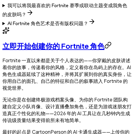
我可以将我最喜欢的 Fortnite 赛季或联动主题变成我角色
的皮肤吗？
AI Fortnite 角色艺术是否有版权问题？
立即开始创建你的 Fortnite 角色
Fortnite 一直以来都是关于个人表达的——你穿戴的皮肤讲述
着你的故事，传递着你的风格，定义着你在岛屿上的存在。AI
角色生成器延续了这种精神，并将其扩展到你的真实身份，让
你用自己的面孔、自己的特征和自己的叙事踏入 Fortnite 的
视觉世界。
无论你是在创建终极游戏档案头像、为你的 Fortnite 团队构
建自定义小队肖像、设计直播叠加角色，还是为游戏迷朋友打
造真正个性化的礼物——2026 年的 AI 工具让在几秒钟内生成
传说级质量结果变得前所未有地简单。
最好的起点是 CartoonPerson 的 AI 卡通生成器——上传你的