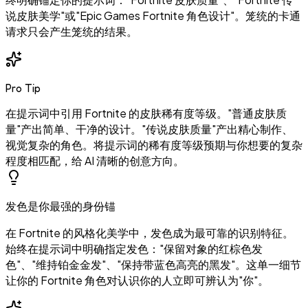
说皮肤美学"或"Epic Games Fortnite 角色设计"。笼统的卡通
请求只会产生笼统的结果。
Pro Tip
在提示词中引用 Fortnite 的皮肤稀有度等级。"普通皮肤质
量"产出简单、干净的设计。"传说皮肤质量"产出精心制作、
视觉复杂的角色。将提示词的稀有度等级预期与你想要的复杂
程度相匹配，给 AI 清晰的创意方向。
发色是你最强的身份锚
在 Fortnite 的风格化美学中，发色成为最可靠的识别特征。
始终在提示词中明确指定发色："保留对象的红棕色发
色"、"维持铂金金发"、"保持带蓝色高亮的黑发"。这单一细节
让你的 Fortnite 角色对认识你的人立即可辨认为"你"。