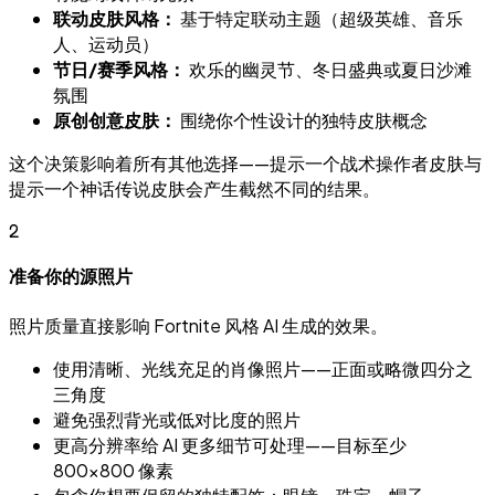
联动皮肤风格：
基于特定联动主题（超级英雄、音乐
人、运动员）
节日/赛季风格：
欢乐的幽灵节、冬日盛典或夏日沙滩
氛围
原创创意皮肤：
围绕你个性设计的独特皮肤概念
这个决策影响着所有其他选择——提示一个战术操作者皮肤与
提示一个神话传说皮肤会产生截然不同的结果。
2
准备你的源照片
照片质量直接影响 Fortnite 风格 AI 生成的效果。
使用清晰、光线充足的肖像照片——正面或略微四分之
三角度
避免强烈背光或低对比度的照片
更高分辨率给 AI 更多细节可处理——目标至少
800×800 像素