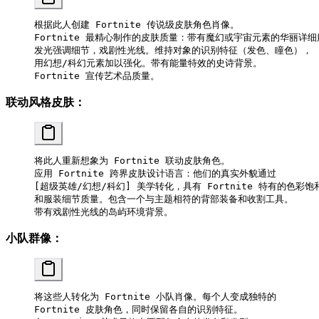
根据此人创建 Fortnite 传说级皮肤角色肖像。
Fortnite 最精心制作的皮肤质量：带有魔幻或宇宙元素的华丽详
发光强调细节，戏剧性光线。维持对象的识别特征（发色、瞳色），
用幻想/科幻元素加以强化。带有能量特效的史诗背景。
Fortnite 宣传艺术品质量。
联动风格皮肤：
将此人重新想象为 Fortnite 联动皮肤角色。
应用 Fortnite 跨界皮肤设计语言：他们的真实外貌通过
[超级英雄/幻想/科幻] 美学转化，具有 Fortnite 特有的色彩饱
和服装细节质量。包含一个与主题相符的背部装备和收割工具。
带有戏剧性光线的岛屿环境背景。
小队群像：
将这些人转化为 Fortnite 小队肖像。每个人变成独特的
Fortnite 皮肤角色，同时保留各自的识别特征。