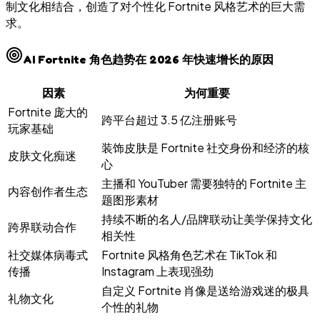
制文化相结合，创造了对个性化 Fortnite 风格艺术的巨大需
求。
AI Fortnite 角色趋势在 2026 年快速增长的原因
因素
为何重要
Fortnite 庞大的
跨平台超过 3.5 亿注册账号
玩家基础
装饰皮肤是 Fortnite 社交身份和经济的核
皮肤文化痴迷
心
主播和 YouTuber 需要独特的 Fortnite 主
内容创作者生态
题图形素材
持续不断的名人/品牌联动让美学保持文化
跨界联动合作
相关性
社交媒体病毒式
Fortnite 风格角色艺术在 TikTok 和
传播
Instagram 上表现强劲
自定义 Fortnite 肖像是送给游戏迷的极具
礼物文化
个性的礼物