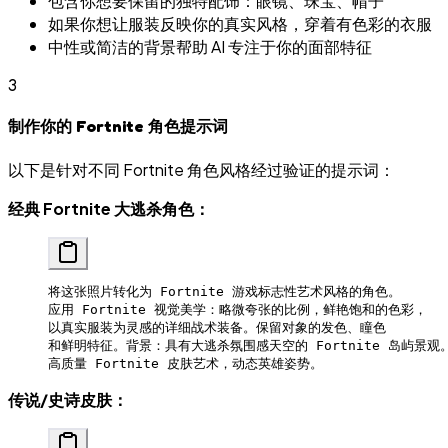
包含你想要保留的独特配饰：眼镜、珠宝、帽子
如果你想让服装反映你的真实风格，穿着有色彩的衣服
中性或简洁的背景帮助 AI 专注于你的面部特征
3
制作你的 Fortnite 角色提示词
以下是针对不同 Fortnite 角色风格经过验证的提示词：
经典 Fortnite 大逃杀角色：
将这张照片转化为 Fortnite 游戏标志性艺术风格的角色。
应用 Fortnite 视觉美学：略微夸张的比例，鲜艳饱和的色彩，
以真实服装为灵感的详细战术装备。保留对象的发色、瞳色
和鲜明特征。背景：具有大逃杀氛围感天空的 Fortnite 岛屿景观
高质量 Fortnite 皮肤艺术，动态英雄姿势。
传说/史诗皮肤：