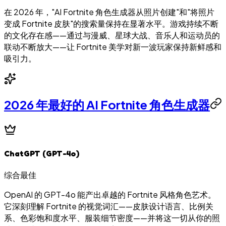
在 2026 年，"AI Fortnite 角色生成器从照片创建"和"将照片
变成 Fortnite 皮肤"的搜索量保持在显著水平。游戏持续不断
的文化存在感——通过与漫威、星球大战、音乐人和运动员的
联动不断放大——让 Fortnite 美学对新一波玩家保持新鲜感和
吸引力。
2026 年最好的 AI Fortnite 角色生成器
ChatGPT (GPT-4o)
综合最佳
OpenAI 的 GPT-4o 能产出卓越的 Fortnite 风格角色艺术。
它深刻理解 Fortnite 的视觉词汇——皮肤设计语言、比例关
系、色彩饱和度水平、服装细节密度——并将这一切从你的照