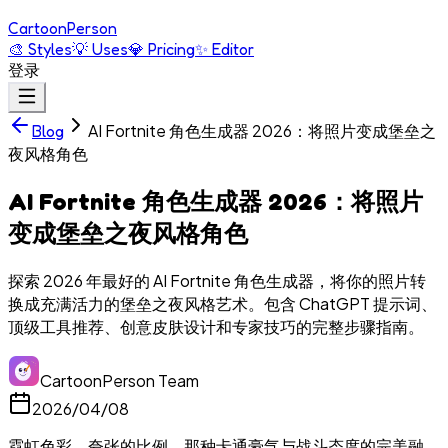
Cartoon
Person
🎨
Styles
💡
Uses
💎
Pricing
✨
Editor
登录
AI Fortnite 角色生成器 2026：将照片变成堡垒之
Blog
夜风格角色
AI Fortnite 角色生成器 2026：将照片
变成堡垒之夜风格角色
探索 2026 年最好的 AI Fortnite 角色生成器，将你的照片转
换成充满活力的堡垒之夜风格艺术。包含 ChatGPT 提示词、
顶级工具推荐、创意皮肤设计和专家技巧的完整步骤指南。
CartoonPerson Team
2026/04/08
霓虹色彩。夸张的比例。那种卡通豪气与战斗态度的完美融