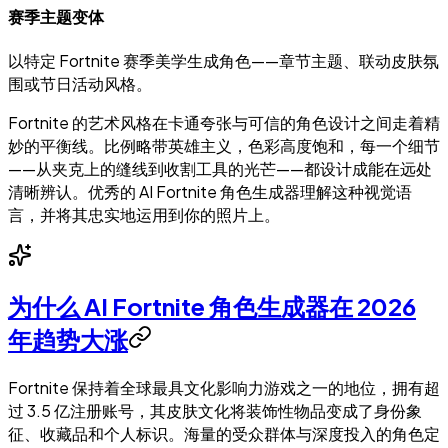
赛季主题变体
以特定 Fortnite 赛季美学生成角色——章节主题、联动皮肤氛
围或节日活动风格。
Fortnite 的艺术风格在卡通夸张与可信的角色设计之间走着精
妙的平衡线。比例略带英雄主义，色彩高度饱和，每一个细节
——从夹克上的缝线到收割工具的光芒——都设计成能在远处
清晰辨认。优秀的 AI Fortnite 角色生成器理解这种视觉语
言，并将其忠实地运用到你的照片上。
为什么 AI Fortnite 角色生成器在 2026
年趋势大涨
Fortnite 保持着全球最具文化影响力游戏之一的地位，拥有超
过 3.5 亿注册账号，其皮肤文化将装饰性物品变成了身份象
征、收藏品和个人标识。海量的受众群体与深度投入的角色定