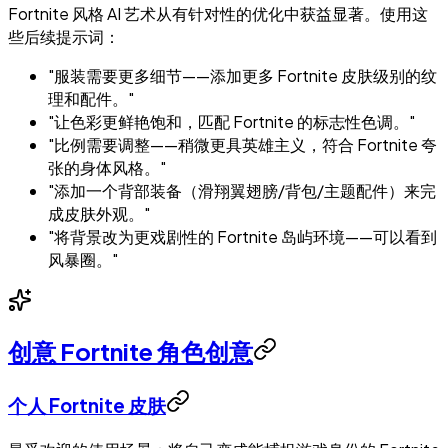
Fortnite 风格 AI 艺术从有针对性的优化中获益显著。使用这
些后续提示词：
"服装需要更多细节——添加更多 Fortnite 皮肤级别的纹
理和配件。"
"让色彩更鲜艳饱和，匹配 Fortnite 的标志性色调。"
"比例需要调整——稍微更具英雄主义，符合 Fortnite 夸
张的身体风格。"
"添加一个背部装备（滑翔翼翅膀/背包/主题配件）来完
成皮肤外观。"
"将背景改为更戏剧性的 Fortnite 岛屿环境——可以看到
风暴圈。"
创意 Fortnite 角色创意
个人 Fortnite 皮肤