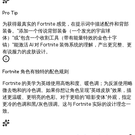
Pro Tip
为获得最真实的 Fortnite 感觉，在提示词中描述配件和背部
装备。"添加一个传说背部装备（一个发光的宇宙球
体）"或"包含一个收割工具（带有能量特效的金色十字
镐）"能激活 AI 对 Fortnite 装饰系统的理解，产出更完整、更
有说服力的皮肤设计。
Fortnite 角色有独特的配色规则
Fortnite 的美学为英雄使用高饱和度、暖色调；为反派使用略
微去饱和的冷色调。如果你想让角色呈现"英雄皮肤"效果，描
述更温暖、更明亮的色彩。对于更暗的"暗影变体"外观，指定
更冷的色调和黑/灰色强调。这与 Fortnite 实际的设计理念一
致。