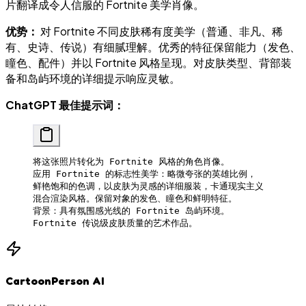
片翻译成令人信服的 Fortnite 美学肖像。
优势：
对 Fortnite 不同皮肤稀有度美学（普通、非凡、稀
有、史诗、传说）有细腻理解。优秀的特征保留能力（发色、
瞳色、配件）并以 Fortnite 风格呈现。对皮肤类型、背部装
备和岛屿环境的详细提示响应灵敏。
ChatGPT 最佳提示词：
将这张照片转化为 Fortnite 风格的角色肖像。
应用 Fortnite 的标志性美学：略微夸张的英雄比例，
鲜艳饱和的色调，以皮肤为灵感的详细服装，卡通现实主义
混合渲染风格。保留对象的发色、瞳色和鲜明特征。
背景：具有氛围感光线的 Fortnite 岛屿环境。
Fortnite 传说级皮肤质量的艺术作品。
CartoonPerson AI