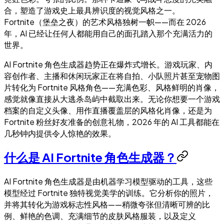
合，塑造了游戏史上最具辨识度的视觉风格之一。
Fortnite（堡垒之夜）的艺术风格独树一帜——而在 2026
年，AI 已经让任何人都能用自己的面孔踏入那个充满活力的
世界。
AI Fortnite 角色生成器趋势正在爆炸式增长。游戏玩家、内
容创作者、主播和休闲玩家正在将自拍、小队照片甚至宠物图
片转化为 Fortnite 风格角色——充满色彩、风格鲜明的肖像，
感觉就像直接从大逃杀岛屿中截取出来。无论你想要一个游戏
档案的自定义头像、用作直播覆盖层的风格化肖像，还是为
Fortnite 粉丝好友准备的创意礼物，2026 年的 AI 工具都能在
几秒钟内提供令人惊艳的效果。
什么是 AI Fortnite 角色生成器？
AI Fortnite 角色生成器是由机器学习模型驱动的工具，这些
模型经过 Fortnite 独特视觉美学的训练。它分析你的照片，
并将其转化为游戏标志性风格——稍微夸张但清晰可辨的比
例、鲜艳的色调、充满细节的皮肤风格服装，以及定义