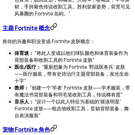
材，手持紫色传说收割工具。胜利皇家姿势，背景可见
风暴圈的 Fortnite 岛屿。"
主题 Fortnite 概念
将你的兴趣和职业变成 Fortnite 皮肤概念：
体育迷：
"将此人变成以他们球队颜色和体育装备作为
背部装备和收割工具的 Fortnite 皮肤"
医生/医疗：
"重新想象为 Fortnite '野战医务兵' 皮肤
——医疗服装，带有史诗治疗主题背部装备，发光生命
十字"
教师：
"创建一个'学者' Fortnite 皮肤——学术服装，带
有魔法书背部装备和羽毛笔收割工具，传说稀有度"
音乐人：
"设计一个以此人特征为基础的'摇滚明星'
Fortnite 皮肤——电吉他收割工具，音箱背部装备，舞
台表演服装"
宠物 Fortnite 角色