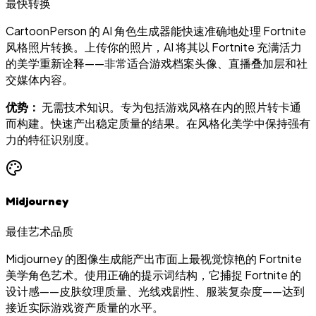
最快转换
CartoonPerson 的 AI 角色生成器能快速准确地处理 Fortnite
风格照片转换。上传你的照片，AI 将其以 Fortnite 充满活力
的美学重新诠释——非常适合游戏档案头像、直播叠加层和社
交媒体内容。
优势：
无需技术知识。专为包括游戏风格在内的照片转卡通
而构建。快速产出稳定质量的结果。在风格化美学中保持强有
力的特征识别度。
Midjourney
最佳艺术品质
Midjourney 的图像生成能产出市面上最视觉惊艳的 Fortnite
美学角色艺术。使用正确的提示词结构，它捕捉 Fortnite 的
设计感——皮肤纹理质量、光线戏剧性、服装复杂度——达到
接近实际游戏资产质量的水平。