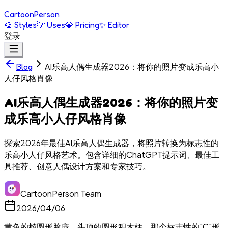
Cartoon
Person
🎨
Styles
💡
Uses
💎
Pricing
✨
Editor
登录
AI乐高人偶生成器2026：将你的照片变成乐高小
Blog
人仔风格肖像
AI乐高人偶生成器2026：将你的照片变
成乐高小人仔风格肖像
探索2026年最佳AI乐高人偶生成器，将照片转换为标志性的
乐高小人仔风格艺术。包含详细的ChatGPT提示词、最佳工
具推荐、创意人偶设计方案和专家技巧。
CartoonPerson Team
2026/04/06
黄色的椭圆形脸庞。头顶的圆形积木柱。那个标志性的"C"形