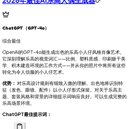
2026年最佳AI乐高人偶生成器
ChatGPT（GPT-4o）
综合最佳
OpenAI的GPT-4o能生成出色的乐高小人仔风格肖像艺术。
它深刻理解乐高的视觉词汇——比例、塑料质感、印刷躯干美
学、积木建造环境的工作方式——并从你的照片中将所有这些
转化为令人信服的小人仔艺术。
优势：
对乐高设计规则有细致入微的理解。出色地将识别特
征（发色、眼镜、配件）以小人仔形式保留。对关于乐高主
题、套装风格和背景的详细提示词响应良好。可以生成完整的
乐高场景环境。
ChatGPT最佳提示词：