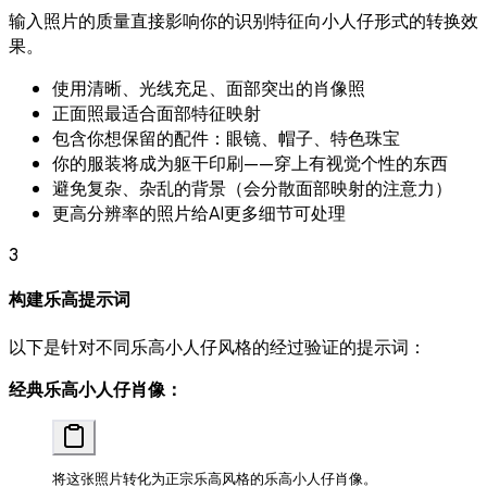
输入照片的质量直接影响你的识别特征向小人仔形式的转换效
果。
使用清晰、光线充足、面部突出的肖像照
正面照最适合面部特征映射
包含你想保留的配件：眼镜、帽子、特色珠宝
你的服装将成为躯干印刷——穿上有视觉个性的东西
避免复杂、杂乱的背景（会分散面部映射的注意力）
更高分辨率的照片给AI更多细节可处理
3
构建乐高提示词
以下是针对不同乐高小人仔风格的经过验证的提示词：
经典乐高小人仔肖像：
将这张照片转化为正宗乐高风格的乐高小人仔肖像。