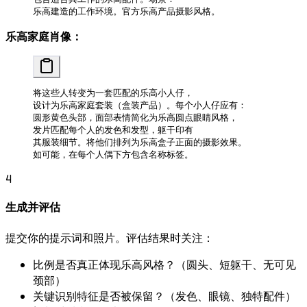
乐高建造的工作环境。官方乐高产品摄影风格。
乐高家庭肖像：
将这些人转变为一套匹配的乐高小人仔，
设计为乐高家庭套装（盒装产品）。每个小人仔应有：
圆形黄色头部，面部表情简化为乐高圆点眼睛风格，
发片匹配每个人的发色和发型，躯干印有
其服装细节。将他们排列为乐高盒子正面的摄影效果。
如可能，在每个人偶下方包含名称标签。
4
生成并评估
提交你的提示词和照片。评估结果时关注：
比例是否真正体现乐高风格？（圆头、短躯干、无可见
颈部）
关键识别特征是否被保留？（发色、眼镜、独特配件）