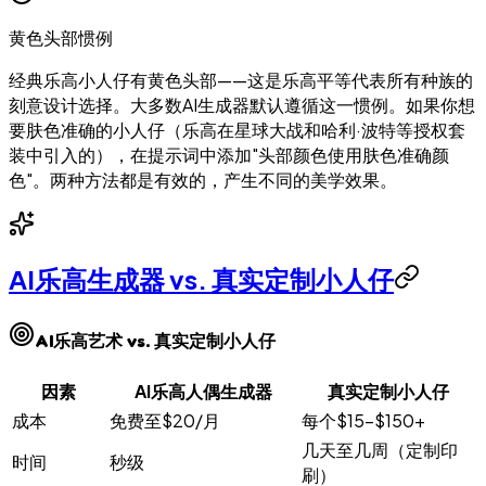
黄色头部惯例
经典乐高小人仔有黄色头部——这是乐高平等代表所有种族的
刻意设计选择。大多数AI生成器默认遵循这一惯例。如果你想
要肤色准确的小人仔（乐高在星球大战和哈利·波特等授权套
装中引入的），在提示词中添加"头部颜色使用肤色准确颜
色"。两种方法都是有效的，产生不同的美学效果。
AI乐高生成器 vs. 真实定制小人仔
AI乐高艺术 vs. 真实定制小人仔
因素
AI乐高人偶生成器
真实定制小人仔
成本
免费至$20/月
每个$15-$150+
几天至几周（定制印
时间
秒级
刷）