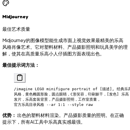
Midjourney
最佳艺术质量
Midjourney的图像模型能生成市面上视觉效果最精美的乐高
风格肖像艺术。它对塑料材料、产品摄影照明和玩具美学的理
解，使其在高质量乐高小人仔插图方面表现出色。
最佳提示词方法：
/imagine LEGO minifigure portrait of [描述], 经
风格，黄色椭圆形脸，圆点眼睛，C形笑容，印刷躯干，[发色] 乐高
发片，乐高套装背景，产品摄影照明，工作室质量，
官方乐高目录风格 --ar 1:1 --style raw
优势：
出色的塑料材料渲染。产品摄影质量的照明。在正确
提示下，所有AI工具中乐高真实感最强。