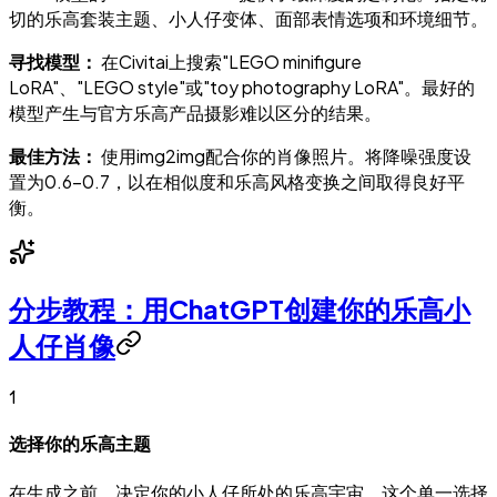
切的乐高套装主题、小人仔变体、面部表情选项和环境细节。
寻找模型：
在Civitai上搜索"LEGO minifigure
LoRA"、"LEGO style"或"toy photography LoRA"。最好的
模型产生与官方乐高产品摄影难以区分的结果。
最佳方法：
使用img2img配合你的肖像照片。将降噪强度设
置为0.6-0.7，以在相似度和乐高风格变换之间取得良好平
衡。
分步教程：用ChatGPT创建你的乐高小
人仔肖像
1
选择你的乐高主题
在生成之前，决定你的小人仔所处的乐高宇宙。这个单一选择