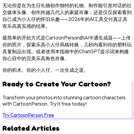
无论你是在为生日礼物创作独特的礼物、制作能引发对话的社
交媒体头像、创作跨越几代人的家庭肖像，还是仅仅探索看到
自己成为小人仔的怀旧乐趣——2026年的AI工具交付真正具
有乐高真实感的结果。
最简单的开始方式是CartoonPerson的AI卡通生成器——上传
你的照片，探索乐高小人仔风格转换，几秒内看到你的塑料玩
具复制品出现。或者使用本指南中的ChatGPT提示词来构建
你心目中的完美乐高角色肖像。
你的积木。你的小人仔。一次生成之遥。
Ready to Create Your Cartoon?
Transform your photos into stunning cartoon characters
with CartoonPerson. Try it free today!
Try CartoonPerson Free
Related Articles