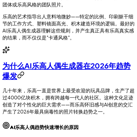
团体或乐高风格的团队照片。
乐高的艺术指导出人意料地微妙——特定的比例、印刷躯干细
节的工作方式、塑料镜面高光、积木建造环境的逻辑。最好的
AI乐高人偶生成器理解这些规则，并产生真正具有乐高真实感
的结果，而不仅仅是"卡通风格"。
为什么AI乐高人偶生成器在2026年趋势
爆发
几十年来，乐高一直是世界上最受欢迎的玩具品牌，生产了超
过4000亿块积木，拥有跨越每一代人的社区。这种文化足迹
创造了对个性化的巨大需求——而乐高怀旧感与AI创意的交汇
产生了2026年最具病毒性的照片转换趋势之一。
AI乐高人偶趋势快速增长的原因