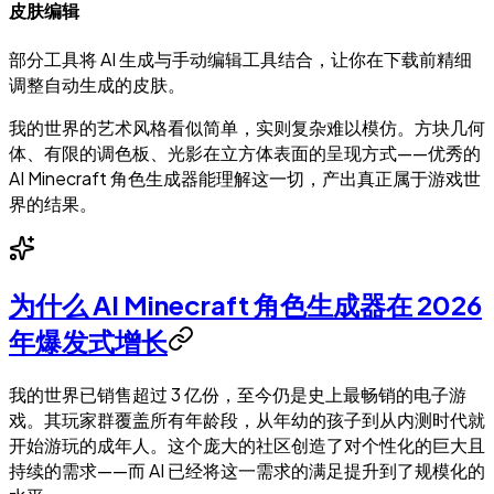
皮肤编辑
部分工具将 AI 生成与手动编辑工具结合，让你在下载前精细
调整自动生成的皮肤。
我的世界的艺术风格看似简单，实则复杂难以模仿。方块几何
体、有限的调色板、光影在立方体表面的呈现方式——优秀的
AI Minecraft 角色生成器能理解这一切，产出真正属于游戏世
界的结果。
为什么 AI Minecraft 角色生成器在 2026
年爆发式增长
我的世界已销售超过 3 亿份，至今仍是史上最畅销的电子游
戏。其玩家群覆盖所有年龄段，从年幼的孩子到从内测时代就
开始游玩的成年人。这个庞大的社区创造了对个性化的巨大且
持续的需求——而 AI 已经将这一需求的满足提升到了规模化的