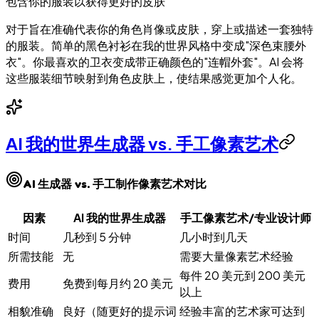
包含你的服装以获得更好的皮肤
对于旨在准确代表你的角色肖像或皮肤，穿上或描述一套独特
的服装。简单的黑色衬衫在我的世界风格中变成"深色束腰外
衣"。你最喜欢的卫衣变成带正确颜色的"连帽外套"。AI 会将
这些服装细节映射到角色皮肤上，使结果感觉更加个人化。
AI 我的世界生成器 vs. 手工像素艺术
AI 生成器 vs. 手工制作像素艺术对比
因素
AI 我的世界生成器
手工像素艺术/专业设计师
时间
几秒到 5 分钟
几小时到几天
所需技能
无
需要大量像素艺术经验
每件 20 美元到 200 美元
费用
免费到每月约 20 美元
以上
相貌准确
良好（随更好的提示词
经验丰富的艺术家可达到