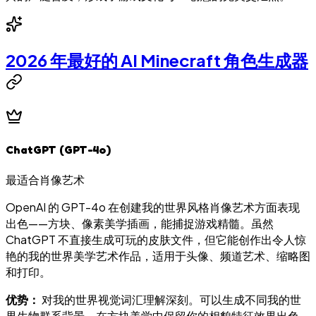
2026 年最好的 AI Minecraft 角色生成器
ChatGPT (GPT-4o)
最适合肖像艺术
OpenAI 的 GPT-4o 在创建我的世界风格肖像艺术方面表现
出色——方块、像素美学插画，能捕捉游戏精髓。虽然
ChatGPT 不直接生成可玩的皮肤文件，但它能创作出令人惊
艳的我的世界美学艺术作品，适用于头像、频道艺术、缩略图
和打印。
优势：
对我的世界视觉词汇理解深刻。可以生成不同我的世
界生物群系背景。在方块美学中保留你的相貌特征效果出色。