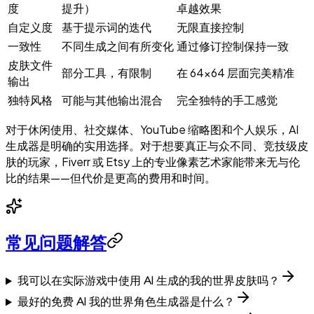
度
提升）
卓越效果
自定义度
基于提示词的迭代
无限直接控制
一致性
不同生成之间有所变化
通过修订控制保持一致
皮肤文件
部分工具，有限制
在 64×64 层面完美精准
输出
独特风格
可能与其他输出混合
完全独特的手工感觉
对于休闲使用、社交媒体、YouTube 缩略图和个人娱乐，AI
生成器是明确的实用选择。对于想要真正与众不同、竞技级皮
肤的玩家，Fiverr 或 Etsy 上的专业像素艺术家能带来无与伦
比的结果——但代价是更高的费用和时间。
常见问题解答
我可以在实际游戏中使用 AI 生成的我的世界皮肤吗？
最好的免费 AI 我的世界角色生成器是什么？