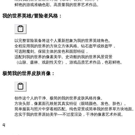
鲜艳的游戏准确色彩。高质量我的世界艺术作品。
我的世界英雄/冒险者风格：
以完整冒险装备将这个人重新想象为我的世界英雄角色。
全程应用我的世界的方块立方体风格。钻石盔甲或铁盔甲，
可选附魔剑。保留主体的发色和面部特征，
适配到我的世界的像素美学。史诗般的我的世界风景背景
（山脉、森林、戏剧性天空）。游戏品质艺术作品，色彩鲜艳。
极简我的世界皮肤肖像：
创作这个人的干净、极简的我的世界皮肤风格肖像。
方块头部，像素面孔映射其真实特征（眼睛颜色、发色、肤色）。
简单服装与照片中穿着相匹配。纯色背景或简单我的世界草方块地面
忠实于我的世界原始美学——不过度渲染，干净的像素艺术外观。
4