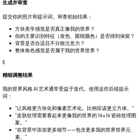
生成并审查
提交你的照片和提示词。审查初始结果：
方块美学感觉是否真正像我的世界？
你的主要识别特征（发色、眼睛颜色）是否得到保留？
背景是否合适且不分散注意力？
整体角色感觉是否属于我的世界世界？
5
精细调整结果
我的世界风格 AI 艺术通常受益于迭代。使用这些后续提示
词：
"让风格更方块化和像素艺术化。比例应该更立方体。"
"皮肤纹理需要看起来更像我的世界的 16×16 瓷砖纹理图
案。"
"在背景中添加更多细节——包含更多我的世界世界元
素。"