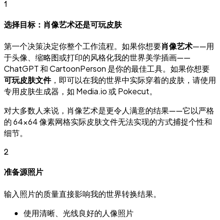
1
选择目标：肖像艺术还是可玩皮肤
第一个决策决定你整个工作流程。如果你想要
肖像艺术
——用
于头像、缩略图或打印的风格化我的世界美学插画——
ChatGPT 和 CartoonPerson 是你的最佳工具。如果你想要
可玩皮肤文件
，即可以在我的世界中实际穿着的皮肤，请使用
专用皮肤生成器，如 Media.io 或 Pokecut。
对大多数人来说，肖像艺术是更令人满意的结果——它以严格
的 64×64 像素网格实际皮肤文件无法实现的方式捕捉个性和
细节。
2
准备源照片
输入照片的质量直接影响我的世界转换结果。
使用清晰、光线良好的人像照片