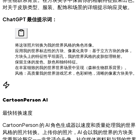
对关于皮肤类型、服装、配饰和场景的详细提示响应灵敏。
ChatGPT 最佳提示词：
将这张照片转换为我的世界风格的角色肖像。
应用我的世界标志性的方块、像素化美学：基于立方方块的身体，
方块头上的特征性平坦面孔，我的世界风格的皮肤纹理映射。
保留主体的发色、肤色和独特特征。
在丰富细致的我的世界世界场景中呈现（森林生物群系背景）。
风格：高质量我的世界游戏艺术，色彩鲜艳，清晰的像素方块美学。
CartoonPerson AI
最快转换速度
CartoonPerson 的 AI 角色生成器以速度和质量处理我的世界
风格的照片转换。上传你的照片，AI 会以我的世界的方块美
学重新诠释它——非常适合头像、社交媒体资料和与我的世界