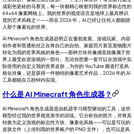
成彩色瓷砖的马赛克，每一块都精心映射到我的世界标志性的
64×64 像素网格上。我的世界的视觉语言是地球上最具辨识
度的艺术风格之一——而在 2026 年，AI 已经让任何人都能踏
入那个像素化的世界。
AI Minecraft 角色生成器趋势正在蓬勃发展。游戏玩家、内容
创作者和普通粉丝正在将自己的自拍、家庭照片甚至宠物图片
转化为我的世界风格的角色——那种方块肖像感觉就像属于世
界上最受欢迎游戏的一部分。无论你想要一套可以在游戏中实
际使用的自定义我的世界皮肤，为你的 YouTube 频道打造风
格化肖像，还是获得一件独特的像素艺术作品，2026 年的 AI
工具都能在几秒钟内实现。
什么是 AI Minecraft 角色生成器？
AI Minecraft 角色生成器是由机器学习模型驱动的工具，这些
模型经过我的世界视觉美学的训练。它分析你的照片，并将其
转换为定义游戏的标志性方块、像素化风格——可以是可玩的
皮肤文件（上传到我的世界账户的 PNG 文件），也可以是风