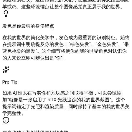
羊或鸡。这些环境锚点让整个图像感觉真正属于我的世界。
发色是你最强的身份锚点
在我的世界的简化美学中，发色成为最重要的识别特征。始终
在提示词中明确提及你的发色："棕色头发"、"金色头发"、"带
蓝色挑染的黑发"。这个细节将使你的我的世界角色对认识你
的人来说立即可辨认出是"你"。
Pro Tip
如果 AI 难以在写实性和方块感之间取得平衡，可以尝试添
加"就像是一张启用了 RTX 光线追踪的我的世界截图"。这个
提示词锚定了光照和渲染质量，同时保持了基本的我的世界美
学完整性。