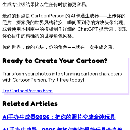
生成专业级结果比以往任何时候都更容易。
最好的起点是 CartoonPerson 的 AI 卡通生成器——上传你的
照片，探索我的世界风格转换，瞬间看到你的方块头像出现。
或者使用本指南中的模板制作详细的 ChatGPT 提示词，实现
你心目中的精确我的世界角色风格。
你的世界，你的方块，你的角色——就在一次生成之遥。
Ready to Create Your Cartoon?
Transform your photos into stunning cartoon characters
with CartoonPerson. Try it free today!
Try CartoonPerson Free
Related Articles
AI手办生成器2026：把你的照片变成盒装玩具
AI 手办生成器 - 2026 年如何制作爆款玩具盒肖像