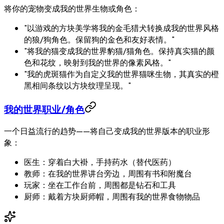
将你的宠物变成我的世界生物或角色：
"以游戏的方块美学将我的金毛猎犬转换成我的世界风格
的狼/狗角色。保留狗的金色和友好表情。"
"将我的猫变成我的世界豹猫/猫角色。保持真实猫的颜
色和花纹，映射到我的世界的像素风格。"
"我的虎斑猫作为自定义我的世界猫咪生物，其真实的橙
黑相间条纹以方块纹理呈现。"
我的世界职业/角色
一个日益流行的趋势——将自己变成我的世界版本的职业形
象：
医生：穿着白大褂，手持药水（替代医药）
教师：在我的世界讲台旁边，周围有书和附魔台
玩家：坐在工作台前，周围都是钻石和工具
厨师：戴着方块厨师帽，周围有我的世界食物物品