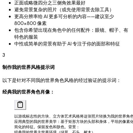
正面或略微四分之三侧角效果最好
避免背景复杂的照片（或先使用背景去除工具）
更高分辨率给 AI 更多可分析的内容——建议至少
800×800 像素
包含你希望出现在角色中的任何配件：眼镜、帽子、有
特色的服装
中性或简单的背景有助于 AI 专注于你的面部和特征
3
制作我的世界风格提示词
以下是针对不同我的世界角色风格的经过验证的提示词：
经典我的世界角色肖像：
以游戏标志性的方块、立方体艺术风格将这张照片转换为我的世界角
应用典型的我的世界美学：基于矩形方块的头部和身体，平坦的像素
简化的特征。保留发色和肤色。背景：
经典我的世界主世界环境（绿草、石头、树木）。