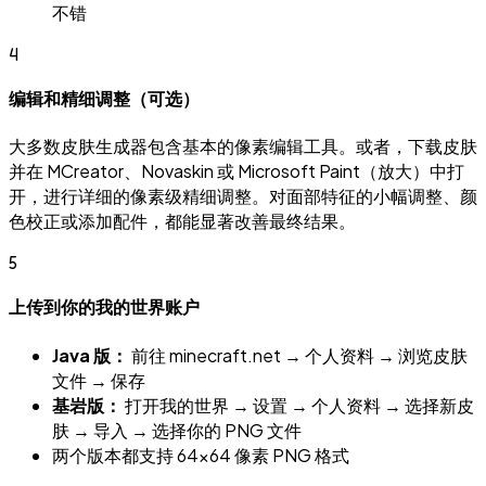
不错
4
编辑和精细调整（可选）
大多数皮肤生成器包含基本的像素编辑工具。或者，下载皮肤
并在 MCreator、Novaskin 或 Microsoft Paint（放大）中打
开，进行详细的像素级精细调整。对面部特征的小幅调整、颜
色校正或添加配件，都能显著改善最终结果。
5
上传到你的我的世界账户
Java 版：
前往 minecraft.net → 个人资料 → 浏览皮肤
文件 → 保存
基岩版：
打开我的世界 → 设置 → 个人资料 → 选择新皮
肤 → 导入 → 选择你的 PNG 文件
两个版本都支持 64×64 像素 PNG 格式