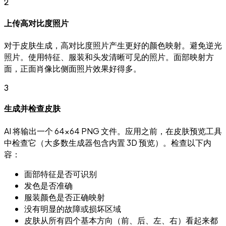
2
上传高对比度照片
对于皮肤生成，高对比度照片产生更好的颜色映射。避免逆光
照片。使用特征、服装和头发清晰可见的照片。面部映射方
面，正面肖像比侧面照片效果好得多。
3
生成并检查皮肤
AI 将输出一个 64×64 PNG 文件。应用之前，在皮肤预览工具
中检查它（大多数生成器包含内置 3D 预览）。检查以下内
容：
面部特征是否可识别
发色是否准确
服装颜色是否正确映射
没有明显的故障或损坏区域
皮肤从所有四个基本方向（前、后、左、右）看起来都