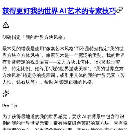
获得更好我的世界 AI 艺术的专家技巧
明确指定「我的世界方块风格」
最常见的错误是使用"像素艺术风格"而不是特别指定"我的世
界方块立方体风格"。像素艺术是一个宽泛的类别。我的世界
有非常特定的视觉语言——立方方块几何体、16×16 纹理瓷
砖、特定比例。始终用"我的世界游戏美学"、"我的世界立方
方块风格"锚定你的提示词，或引用具体的我的世界元素（苦
力怕、钻石块等），帮助 AI 锁定正确的风格。
Pro Tip
为了获得最地道的我的世界感觉，要求 AI 在背景中包含可识
别的我的世界世界元素：带有特征绿色顶部的草方块、带有像
素纹理的石头、发出橙色光的火把，甚至远处的标志性生物如