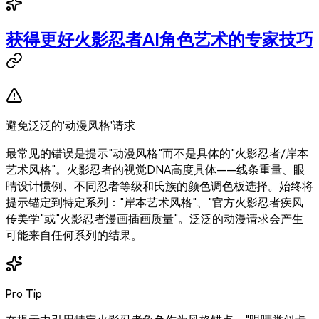
获得更好火影忍者AI角色艺术的专家技巧
避免泛泛的'动漫风格'请求
最常见的错误是提示"动漫风格"而不是具体的"火影忍者/岸本
艺术风格"。火影忍者的视觉DNA高度具体——线条重量、眼
睛设计惯例、不同忍者等级和氏族的颜色调色板选择。始终将
提示锚定到特定系列："岸本艺术风格"、"官方火影忍者疾风
传美学"或"火影忍者漫画插画质量"。泛泛的动漫请求会产生
可能来自任何系列的结果。
Pro Tip