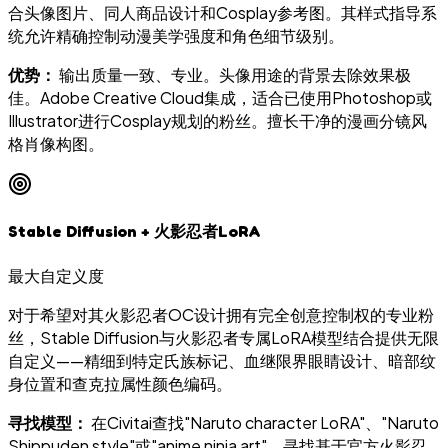
合头像图片、同人商品设计和Cosplay参考图。其样式指导系
统允许精确控制动漫美学强度和角色细节级别。
优势：
输出质量一致、专业。头像用途的背景去除效果极
佳。Adobe Creative Cloud集成，适合已使用Photoshop或
Illustrator进行Cosplay规划的粉丝。擅长干净的漫画分镜风
格肖像构图。
Stable Diffusion + 火影忍者LoRA
最大自定义度
对于希望对其火影忍者OC设计拥有完全创意控制权的专业粉
丝，Stable Diffusion与火影忍者专属LoRA模型结合提供无限
自定义——精细到特定氏族标记、血继限界眼睛设计、暗部纹
身位置和查克拉属性颜色编码。
寻找模型：
在Civitai查找"Naruto character LoRA"、"Naruto
Shippuden style"或"anime ninja art"。寻找基于官方火影忍