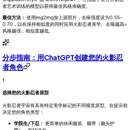
者艺术训练的模型以获得最佳风格准确度。
最佳方法：
使用img2img加上源照片，去噪强度设为0.55–
0.70，以在保持相似度的同时应用火影忍者美学。去噪越高=
风格越强，相似度越低。
分步指南：用ChatGPT创建您的火影忍
者角色
1
选择您的火影忍者原型
火影忍者宇宙有具有特定美学标记的不同视觉原型。在提示前
决定您的角色类型：
学院生/下忍：
更简单的休闲服装、额带（额头护
带）、年轻活力