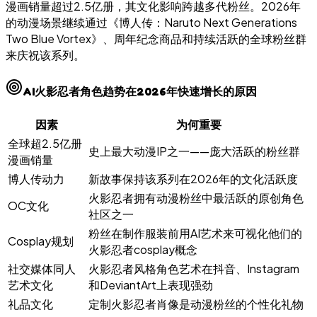
漫画销量超过2.5亿册，其文化影响跨越多代粉丝。2026年
的动漫场景继续通过《博人传：Naruto Next Generations
Two Blue Vortex》、周年纪念商品和持续活跃的全球粉丝群
来庆祝该系列。
AI火影忍者角色趋势在2026年快速增长的原因
因素
为何重要
全球超2.5亿册
史上最大动漫IP之一——庞大活跃的粉丝群
漫画销量
博人传动力
新故事保持该系列在2026年的文化活跃度
火影忍者拥有动漫粉丝中最活跃的原创角色
OC文化
社区之一
粉丝在制作服装前用AI艺术来可视化他们的
Cosplay规划
火影忍者cosplay概念
社交媒体同人
火影忍者风格角色艺术在抖音、Instagram
艺术文化
和DeviantArt上表现强劲
礼品文化
定制火影忍者肖像是动漫粉丝的个性化礼物