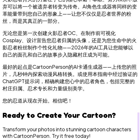
弃可以将一个被遗弃者转变为传奇。AI角色生成器将同样的变
革能量带到您自己的形象上——让您不仅仅是忍者世界的粉
丝，而是其真正的一部分。
无论您是第一次创建火影忍者OC、在制作前可视化
Cosplay、设计宣告您忍者归属的头像，还是为您生命中的火
影忍者粉丝制作个性化礼物——2026年的AI工具让您能够以
自己的面孔和自己的故事步入隐藏村庄成为可能。
最好的起点是CartoonPerson的AI卡通生成器——上传您的照
片，几秒钟内探索动漫风格转换。或使用本指南中经过验证的
ChatGPT提示词，精确构建您心中的忍者角色，包括完整的
村庄归属、忍术专长和力量级别美学。
您的忍道从现在开始。相信吧！
Ready to Create Your Cartoon?
Transform your photos into stunning cartoon characters
with CartoonPerson. Try it free today!