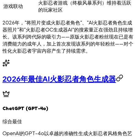
火影忍者游戏（终极风暴系列）维持着活跃
游戏联动
的玩家社区
2026年，"将照片变成火影忍者角色"、"AI火影忍者角色生成
器照片"和"火影忍者OC生成器AI"的搜索量正在强劲且持续增
长。该系列跨代际的吸引力——原版火影忍者粉丝现在已是有
消费能力的成年人，加上首次发现该系列的年轻粉丝——对个
性化火影忍者宇宙内容产生了持续需求。
2026年最佳AI火影忍者角色生成器
ChatGPT (GPT-4o)
综合最佳
OpenAI的GPT-4o以卓越的准确性生成火影忍者风格角色艺