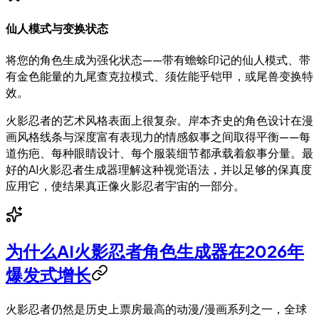
仙人模式与变换状态
将您的角色生成为强化状态——带有蟾蜍印记的仙人模式、带
有金色能量的九尾查克拉模式、须佐能乎铠甲，或尾兽变换特
效。
火影忍者的艺术风格表面上很复杂。岸本齐史的角色设计在漫
画风格线条与深度富有表现力的情感叙事之间取得平衡——每
道伤疤、每种眼睛设计、每个服装细节都承载着叙事分量。最
好的AI火影忍者生成器理解这种视觉语法，并以足够的保真度
应用它，使结果真正像火影忍者宇宙的一部分。
为什么AI火影忍者角色生成器在2026年
爆发式增长
火影忍者仍然是历史上票房最高的动漫/漫画系列之一，全球