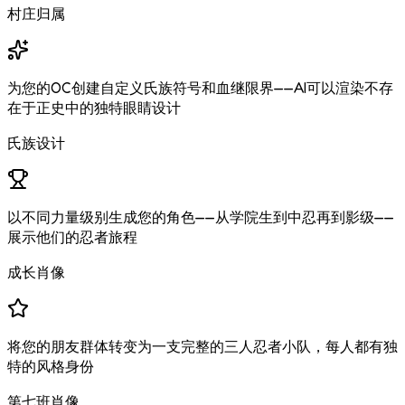
村庄归属
为您的OC创建自定义氏族符号和血继限界——AI可以渲染不存
在于正史中的独特眼睛设计
氏族设计
以不同力量级别生成您的角色——从学院生到中忍再到影级——
展示他们的忍者旅程
成长肖像
将您的朋友群体转变为一支完整的三人忍者小队，每人都有独
特的风格身份
第七班肖像