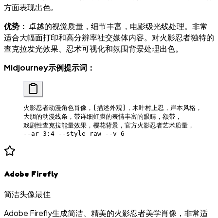
方面表现出色。
优势：
卓越的视觉质量，细节丰富，电影级光线处理。非常
适合大幅面打印和高分辨率社交媒体内容。对火影忍者独特的
查克拉发光效果、忍术可视化和氛围背景处理出色。
Midjourney示例提示词：
火影忍者动漫角色肖像，[描述外观]，木叶村上忍，岸本风格，
大胆的动漫线条，带详细虹膜的表情丰富的眼睛，额带，
戏剧性查克拉能量效果，樱花背景，官方火影忍者艺术质量，
--ar 3:4 --style raw --v 6
Adobe Firefly
简洁头像最佳
Adobe Firefly生成简洁、精美的火影忍者美学肖像，非常适