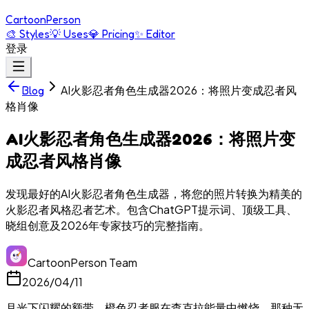
Cartoon
Person
🎨
Styles
💡
Uses
💎
Pricing
✨
Editor
登录
AI火影忍者角色生成器2026：将照片变成忍者风
Blog
格肖像
AI火影忍者角色生成器2026：将照片变
成忍者风格肖像
发现最好的AI火影忍者角色生成器，将您的照片转换为精美的
火影忍者风格忍者艺术。包含ChatGPT提示词、顶级工具、
晓组创意及2026年专家技巧的完整指南。
CartoonPerson Team
2026/04/11
月光下闪耀的额带。橙色忍者服在查克拉能量中燃烧。那种无