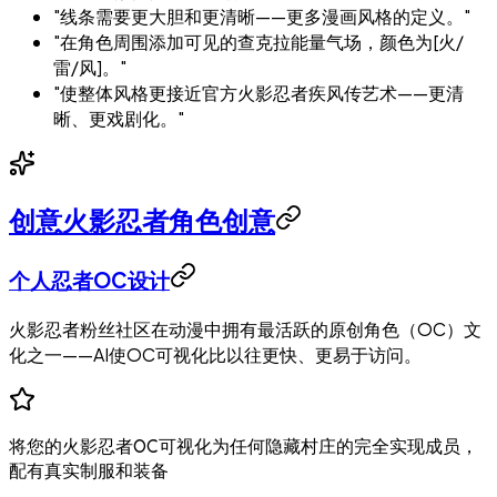
"线条需要更大胆和更清晰——更多漫画风格的定义。"
"在角色周围添加可见的查克拉能量气场，颜色为[火/
雷/风]。"
"使整体风格更接近官方火影忍者疾风传艺术——更清
晰、更戏剧化。"
创意火影忍者角色创意
个人忍者OC设计
火影忍者粉丝社区在动漫中拥有最活跃的原创角色（OC）文
化之一——AI使OC可视化比以往更快、更易于访问。
将您的火影忍者OC可视化为任何隐藏村庄的完全实现成员，
配有真实制服和装备