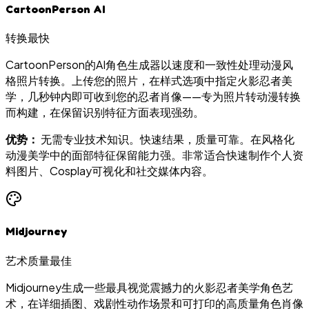
CartoonPerson AI
转换最快
CartoonPerson的AI角色生成器以速度和一致性处理动漫风
格照片转换。上传您的照片，在样式选项中指定火影忍者美
学，几秒钟内即可收到您的忍者肖像——专为照片转动漫转换
而构建，在保留识别特征方面表现强劲。
优势：
无需专业技术知识。快速结果，质量可靠。在风格化
动漫美学中的面部特征保留能力强。非常适合快速制作个人资
料图片、Cosplay可视化和社交媒体内容。
Midjourney
艺术质量最佳
Midjourney生成一些最具视觉震撼力的火影忍者美学角色艺
术，在详细插图、戏剧性动作场景和可打印的高质量角色肖像