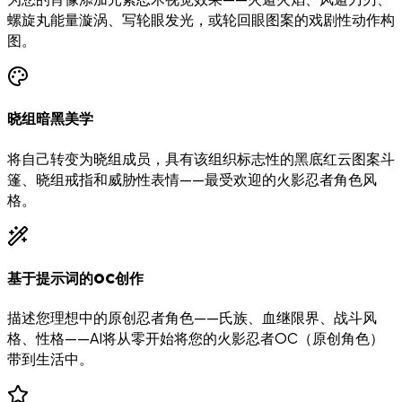
螺旋丸能量漩涡、写轮眼发光，或轮回眼图案的戏剧性动作构
图。
晓组暗黑美学
将自己转变为晓组成员，具有该组织标志性的黑底红云图案斗
篷、晓组戒指和威胁性表情——最受欢迎的火影忍者角色风
格。
基于提示词的OC创作
描述您理想中的原创忍者角色——氏族、血继限界、战斗风
格、性格——AI将从零开始将您的火影忍者OC（原创角色）
带到生活中。