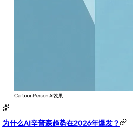
CartoonPerson AI效果
为什么AI辛普森趋势在2026年爆发？