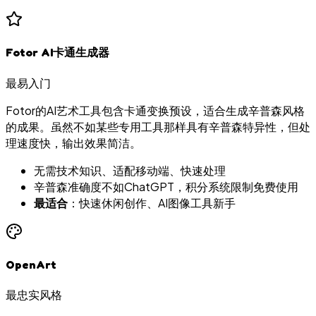
Fotor AI卡通生成器
最易入门
Fotor的AI艺术工具包含卡通变换预设，适合生成辛普森风格
的成果。虽然不如某些专用工具那样具有辛普森特异性，但处
理速度快，输出效果简洁。
无需技术知识、适配移动端、快速处理
辛普森准确度不如ChatGPT，积分系统限制免费使用
最适合
：快速休闲创作、AI图像工具新手
OpenArt
最忠实风格