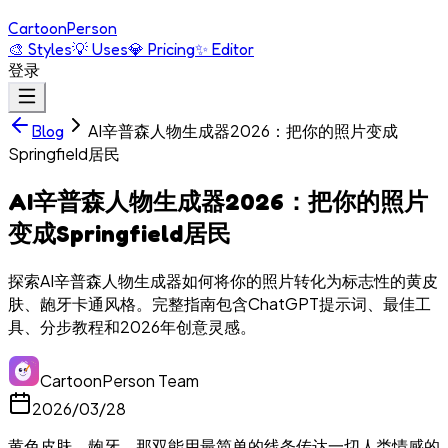
Cartoon
Person
🎨
Styles
💡
Uses
💎
Pricing
✨
Editor
登录
AI辛普森人物生成器2026：把你的照片变成
Blog
Springfield居民
AI辛普森人物生成器2026：把你的照片
变成Springfield居民
探索AI辛普森人物生成器如何将你的照片转化为标志性的黄皮
肤、龅牙卡通风格。完整指南包含ChatGPT提示词、最佳工
具、分步教程和2026年创意灵感。
CartoonPerson Team
2026/03/28
黄色皮肤。龅牙。那双能用最简单的线条传达一切人类情感的