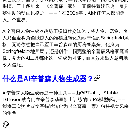
眼睛。三十多年来，《辛普森一家》一直保持着娱乐史上最具
辨识度的动画风格之一——而在2026年，AI让任何人都能踏
入那个世界。
AI辛普森人物生成器趋势正横扫社交媒体，将人物、宠物、名
人乃至虚构角色以惊人的准确度转化为标志性的Springfield风
格。无论你想把自己置于辛普森家的厨房餐桌旁、化身为
Springfield本地居民，还是创作一幅完整的辛普森风格家庭肖
像，今天的AI工具都让这一切成为可能，而且效果出人意料地
令人信服。
什么是AI辛普森人物生成器？
AI辛普森人物生成器是一种工具——由GPT-4o、Stable
Diffusion或专门在辛普森动画帧上训练的LoRA模型驱动——
能将真实照片或文字描述转化为《辛普森一家》独特视觉风格
的角色。