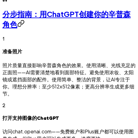
分步指南：用ChatGPT创建你的辛普森
角色
1
准备照片
照片质量直接影响辛普森角色的效果。使用清晰、光线充足的
正面照——AI需要清楚地看到面部特征。避免使用浓妆、太阳
镜或遮挡面部的配件。使用简单、整洁的背景，让AI专注于
你。理想分辨率：至少512x512像素；更高分辨率生成更多细
节。
2
打开支持图像的ChatGPT
访问chat.openai.com——免费账户和Plus账户都可以使用图