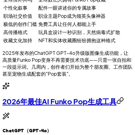
个性化叙事
配件一眼讲述你的专属故事
职场社交价值
职业主题Pop成为领英头像神器
极低的创作门槛
免费工具让任何人都能上手
高传播格式
玩具盒设计一秒识别，天然病毒式扩散
收藏文化加持
NFT和实体收藏圈纷纷拥抱这种格式
2025年发布的ChatGPT GPT-4o升级版图像生成功能，让
高质量Funko Pop变身不再需要技术功底——只需一张自拍和
一段提示词。几周内，创作者们开始为整个朋友圈、工作团队
甚至宠物生成配套的"Pop套装"。
2026年最佳AI Funko Pop生成工具
ChatGPT（GPT-4o）