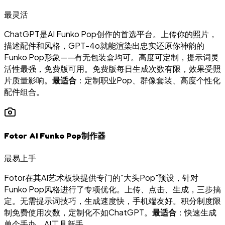
最灵活
ChatGPT是AI Funko Pop创作的首选平台。上传你的照片，
描述配件和风格，GPT-4o就能渲染出忠实还原你神韵的
Funko Pop形象——有无包装盒均可。高度可定制，提示词灵
活性最强，免费版可用。免费版每日生成次数有限，效果受照
片质量影响。
最适合
：定制职业Pop、群像套装、高度个性化
配件组合。
Fotor AI Funko Pop制作器
最易上手
Fotor在其AI艺术板块提供专门的"大头Pop"预设，针对
Funko Pop风格进行了专项优化。上传、点击、生成，三步搞
定。无需提示词技巧，生成速度快，手机端友好。积分制度限
制免费使用次数，定制化不如ChatGPT。
最适合
：快速生成
单个手办，AI工具新手。