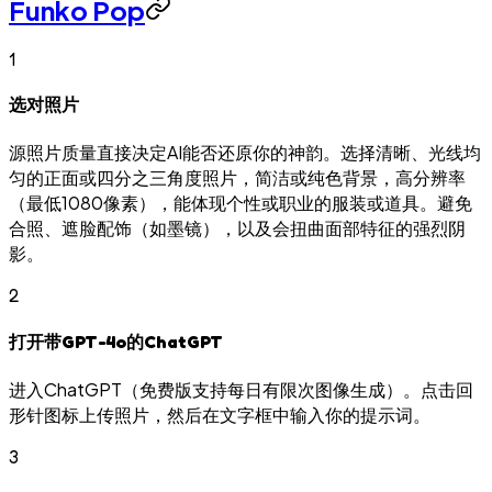
Funko Pop
1
选对照片
源照片质量直接决定AI能否还原你的神韵。选择清晰、光线均
匀的正面或四分之三角度照片，简洁或纯色背景，高分辨率
（最低1080像素），能体现个性或职业的服装或道具。避免
合照、遮脸配饰（如墨镜），以及会扭曲面部特征的强烈阴
影。
2
打开带GPT-4o的ChatGPT
进入ChatGPT（免费版支持每日有限次图像生成）。点击回
形针图标上传照片，然后在文字框中输入你的提示词。
3