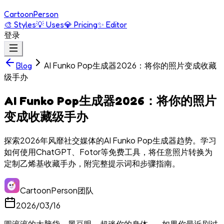
Cartoon
Person
🎨
Styles
💡
Uses
💎
Pricing
✨
Editor
登录
AI Funko Pop生成器2026：将你的照片变成收藏
Blog
级手办
AI Funko Pop生成器2026：将你的照片
变成收藏级手办
探索2026年风靡社交媒体的AI Funko Pop生成器趋势。学习
如何使用ChatGPT、Fotor等免费工具，将任意照片转换为
定制乙烯基收藏手办，附完整提示词和步骤指南。
CartoonPerson团队
2026/03/16
圆滚滚的大脑袋、黑豆眼、超迷你的身体——如果你最近刷过