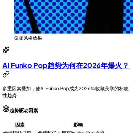
Q版风格效果
AI Funko Pop趋势为何在2026年爆火？
多重因素叠加，使AI Funko Pop成为2026年收藏美学的标志
性趋势：
趋势驱动因素
因素
影响
全球情怀共鸣
全球数亿人拥有Funko Pop收藏