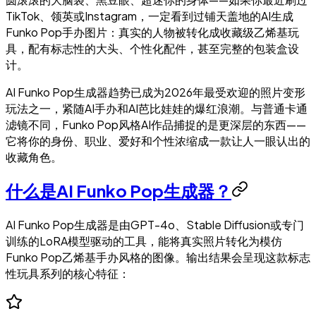
TikTok、领英或Instagram，一定看到过铺天盖地的AI生成
Funko Pop手办图片：真实的人物被转化成收藏级乙烯基玩
具，配有标志性的大头、个性化配件，甚至完整的包装盒设
计。
AI Funko Pop生成器趋势已成为2026年最受欢迎的照片变形
玩法之一，紧随AI手办和AI芭比娃娃的爆红浪潮。与普通卡通
滤镜不同，Funko Pop风格AI作品捕捉的是更深层的东西——
它将你的身份、职业、爱好和个性浓缩成一款让人一眼认出的
收藏角色。
什么是AI Funko Pop生成器？
AI Funko Pop生成器是由GPT-4o、Stable Diffusion或专门
训练的LoRA模型驱动的工具，能将真实照片转化为模仿
Funko Pop乙烯基手办风格的图像。输出结果会呈现这款标志
性玩具系列的核心特征：