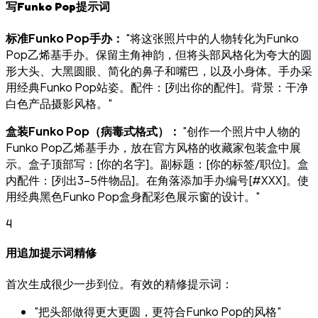
写Funko Pop提示词
标准Funko Pop手办：
"将这张照片中的人物转化为Funko
Pop乙烯基手办。保留主角神韵，但将头部风格化为夸大的圆
形大头、大黑圆眼、简化的鼻子和嘴巴，以及小身体。手办采
用经典Funko Pop站姿。配件：[列出你的配件]。背景：干净
白色产品摄影风格。"
盒装Funko Pop（病毒式格式）：
"创作一个照片中人物的
Funko Pop乙烯基手办，放在官方风格的收藏家包装盒中展
示。盒子顶部写：[你的名字]。副标题：[你的标签/职位]。盒
内配件：[列出3-5件物品]。在角落添加手办编号[#XXX]。使
用经典黑色Funko Pop盒身配彩色展示窗的设计。"
4
用追加提示词精修
首次生成很少一步到位。有效的精修提示词：
"把头部做得更大更圆，更符合Funko Pop的风格"