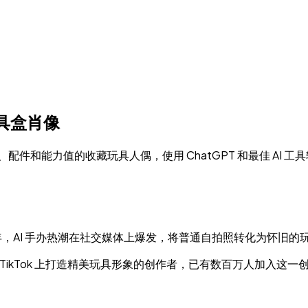
玩具盒肖像
配件和能力值的收藏玩具人偶，使用 ChatGPT 和最佳 AI 工
年，AI 手办热潮在社交媒体上爆发，将普通自拍照转化为怀旧
，到在 TikTok 上打造精美玩具形象的创作者，已有数百万人加