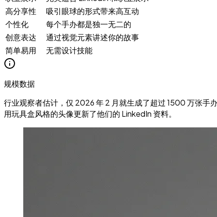
高分享性
吸引眼球的形式带来高互动
个性化
每个手办都是独一无二的
创意表达
通过视觉元素讲述你的故事
简单易用
无需设计技能
规模数据
行业观察者估计，仅 2026 年 2 月就生成了超过 1500 
用玩具盒风格的头像更新了他们的 LinkedIn 资料。