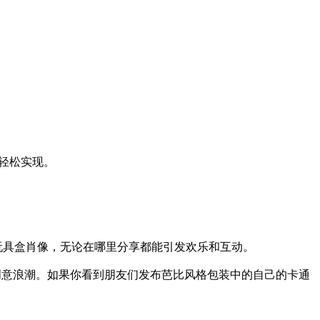
具轻松实现。
的玩具盒肖像，无论在哪里分享都能引发欢乐和互动。
入这一创意浪潮。如果你看到朋友们发布芭比风格包装中的自己的卡通