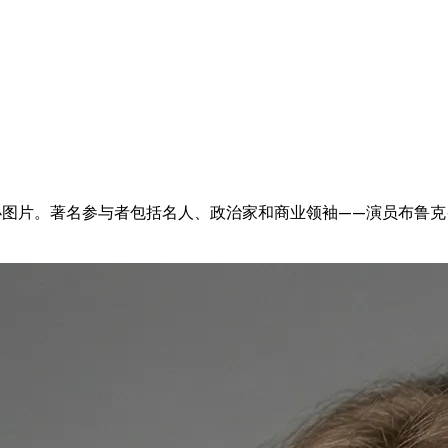
万张手办图片。著名参与者包括名人、政治家和商业领袖——演员布鲁克·