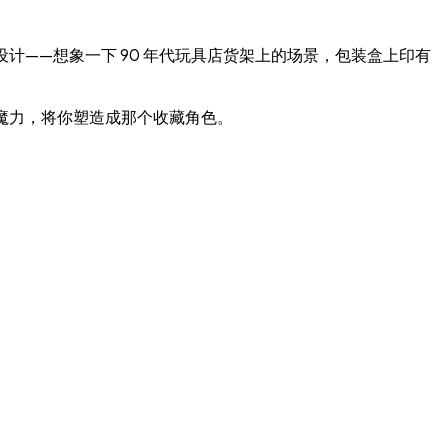
计——想象一下 90 年代玩具店货架上的场景，包装盒上印有
魔力，将你塑造成那个收藏角色。