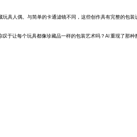
藏玩具人偶。与简单的卡通滤镜不同，这些创作具有完整的包装设
叹于让每个玩具都像珍藏品一样的包装艺术吗？AI 重现了那种