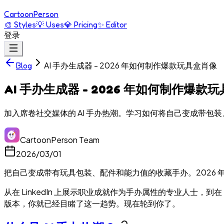
Cartoon
Person
🎨
Styles
💡
Uses
💎
Pricing
✨
Editor
登录
AI 手办生成器 - 2026 年如何制作爆款玩具盒肖像
Blog
AI 手办生成器 - 2026 年如何制作爆款
加入席卷社交媒体的 AI 手办热潮。学习如何将自己变成带包装、
CartoonPerson Team
2026/03/01
把自己变成带有玩具包装、配件和能力值的收藏手办。2026 
从在 LinkedIn 上展示职业成就作为手办属性的专业人士
版本，你就已经目睹了这一趋势。现在轮到你了。